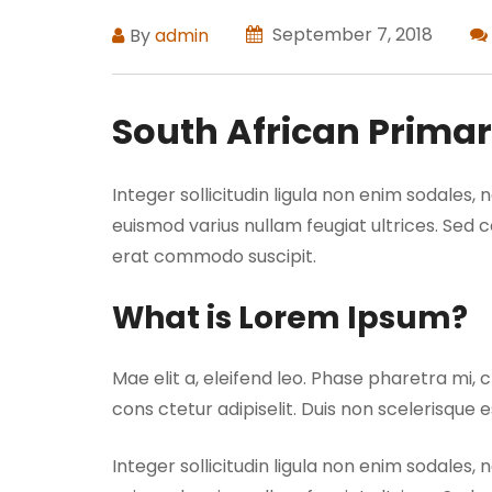
September 7, 2018
By
admin
South African Primar
Integer sollicitudin ligula non enim sodales,
euismod varius nullam feugiat ultrices. Sed c
erat commodo suscipit.
What is Lorem Ipsum?
Mae elit a, eleifend leo. Phase pharetra mi, 
cons ctetur adipiselit. Duis non scelerisque e
Integer sollicitudin ligula non enim sodales,