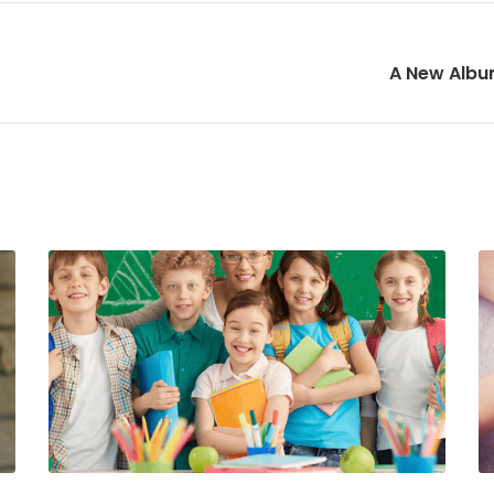
A New Albu