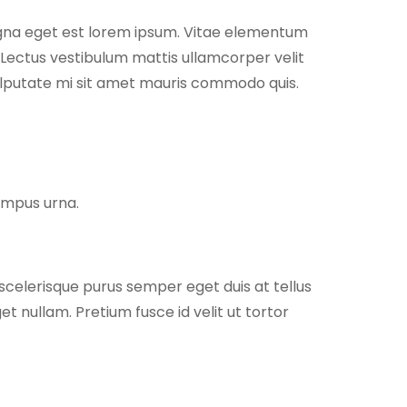
magna eget est lorem ipsum. Vitae elementum
Lectus vestibulum mattis ullamcorper velit
ulputate mi sit amet mauris commodo quis.
tempus urna.
 scelerisque purus semper eget duis at tellus
et nullam. Pretium fusce id velit ut tortor