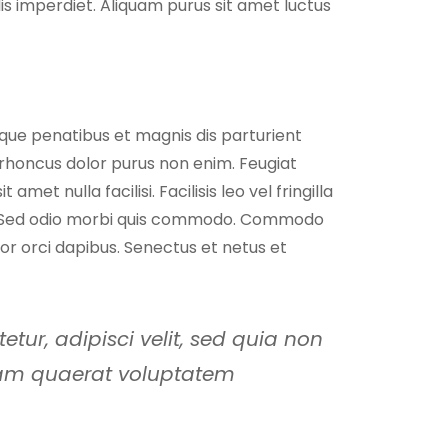
felis imperdiet. Aliquam purus sit amet luctus
toque penatibus et magnis dis parturient
r rhoncus dolor purus non enim. Feugiat
t nulla facilisi. Facilisis leo vel fringilla
tus. Sed odio morbi quis commodo. Commodo
por orci dapibus. Senectus et netus et
ur, adipisci velit, sed quia non
am quaerat voluptatem