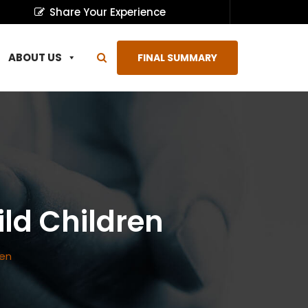
Share Your Experience
ABOUT US
FINAL SUMMARY
ild Children
ren