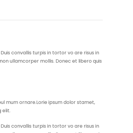
s convallis turpis in tortor vo are risus in
 non ullamcorper mollis. Donec et libero quis
tibul mum ornare.Lorie ipsum dolor stamet,
elit.
s convallis turpis in tortor vo are risus in