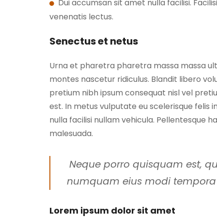
Dui accumsan sit amet nulla facilisi. Facili
venenatis lectus.
Senectus et netus
Urna et pharetra pharetra massa massa ultrici
montes nascetur ridiculus. Blandit libero vo
pretium nibh ipsum consequat nisl vel pretium.
est. In metus vulputate eu scelerisque feli
nulla facilisi nullam vehicula. Pellentesque
malesuada.
Neque porro quisquam est, qui 
numquam eius modi tempora i
Lorem ipsum dolor sit amet