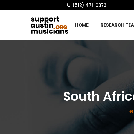
(512) 471-0373
HOME
RESEARCH TE
South Afric