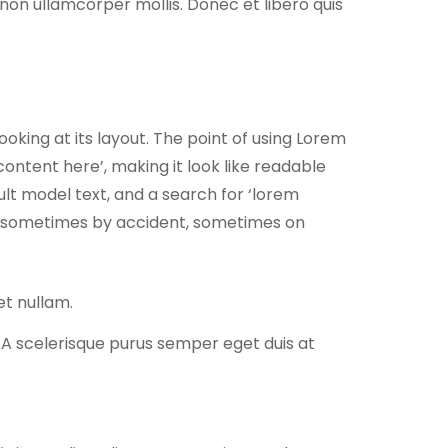
 non ullamcorper mollis. Donec et libero quis
ooking at its layout. The point of using Lorem
content here’, making it look like readable
t model text, and a search for ‘lorem
rs, sometimes by accident, sometimes on
et nullam.
. A scelerisque purus semper eget duis at