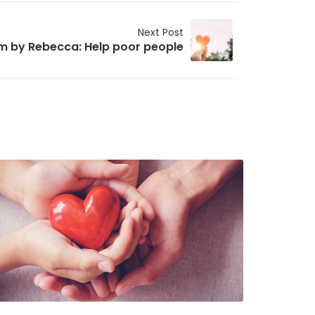
Next Post
m by Rebecca: Help poor people